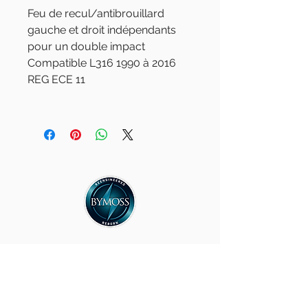
Feu de recul/antibrouillard
gauche et droit indépendants
pour un double impact
Compatible L316 1990 à 2016
REG ECE 11
Votre Land Rover
iconique converti
au 100% électrique.