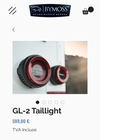
GL-2 Taillight
Prix
599,00 €
TVA Incluse